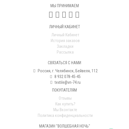
МЫ ПРИНИМАЕМ
ЛИЧНЫЙ КАБИНЕТ
Личный Кабинет
История заказов
Закладки
Рассылка
СВЯЗАТЬСЯ С НАМИ
Россия, г. Челябинск, Бейвеля, 112
8 932 078-45-45
textile@vn-74.ru
ПОКУПАТЕЛЯМ
Отзывы
Как купить?
Мы Вконтакте
Политика конфиденциальности
МАГАЗИН "ВОЛШЕБНАЯ НОЧЬ"