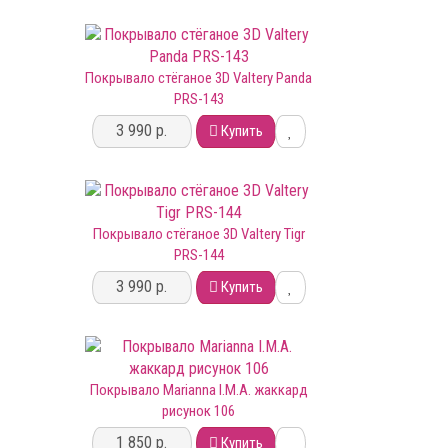
Покрывало стёганое 3D Valtery Panda
PRS-143
3 990 р.
Купить
Покрывало стёганое 3D Valtery Tigr
PRS-144
3 990 р.
Купить
Покрывало Marianna I.M.A. жаккард
рисунок 106
1 850 р.
Купить