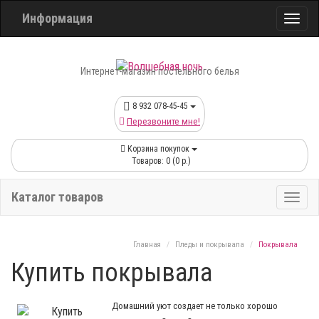
Информация
Интернет-магазин постельного белья
8 932 078-45-45
Перезвоните мне!
Корзина покупок
Товаров: 0 (0 р.)
Каталог товаров
Главная
Пледы и покрывала
Покрывала
Купить покрывала
Домашний уют создает не только хорошо