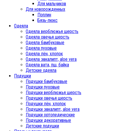
Для мальчиков
Для новорожденных
Поплин
Бязь-люкс
Одеяла
Одеяла верблюжья шерсть
Одеяла овечья шерсть
Одеяла бамбуковые
Одеяла пуховые
Одеяла лён, хлопок
Одеяла эвкалипт, aloe vera
Одеяла вата, пш, байка
Детские одеяла
Подушки
Подушки бамбуковые
Подушки пуховые
Подушки верблюжья шерсть
Подушки овечья шерсть
Подушки лён, хлопок
Подушки эвкалипт, aloe vera
Подушки ортопедические
Подушки декоративные
Детские подушки