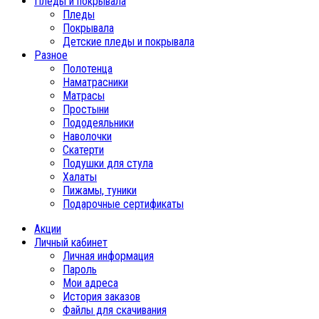
Пледы и покрывала
Пледы
Покрывала
Детские пледы и покрывала
Разное
Полотенца
Наматрасники
Матрасы
Простыни
Пододеяльники
Наволочки
Скатерти
Подушки для стула
Халаты
Пижамы, туники
Подарочные сертификаты
Акции
Личный кабинет
Личная информация
Пароль
Мои адреса
История заказов
Файлы для скачивания