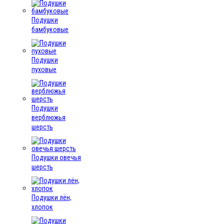
Подушки
бамбуковые
Подушки
пуховые
Подушки
верблюжья
шерсть
Подушки овечья
шерсть
Подушки лён,
хлопок