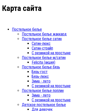
Карта сайта
Постельное белье
Постельное белье жаккард
Постельное белье сатин
Сатин-люкс
Сатин-страйп
С резинкой на простыне
Постельное белье м/сатин
Felicita (акция)
Постельное белье бязь
Бязь-гост
Бязь-люкс
Зима - лето
С резинкой на простыне
Постельное белье поплин
Зима - лето
С резинкой на простыне
Детское постельное белье
Для девочек