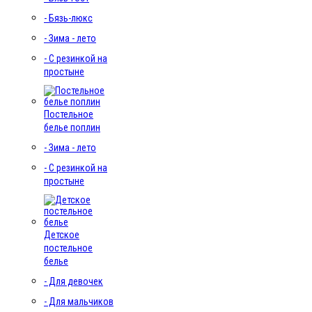
- Бязь-люкс
- Зима - лето
- С резинкой на
простыне
Постельное
белье поплин
- Зима - лето
- С резинкой на
простыне
Детское
постельное
белье
- Для девочек
- Для мальчиков