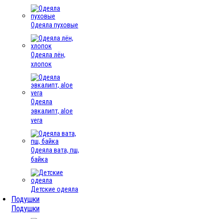
Одеяла пуховые
Одеяла лён,
хлопок
Одеяла
эвкалипт, aloe
vera
Одеяла вата, пш,
байка
Детские одеяла
Подушки
Подушки