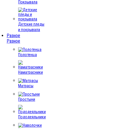
Покрывала
Детские пледы
и покрывала
Разное
Разное
Полотенца
Наматрасники
Матрасы
Простыни
Пододеяльники