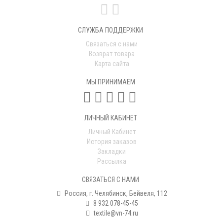
СЛУЖБА ПОДДЕРЖКИ
Связаться с нами
Возврат товара
Карта сайта
МЫ ПРИНИМАЕМ
ЛИЧНЫЙ КАБИНЕТ
Личный Кабинет
История заказов
Закладки
Рассылка
СВЯЗАТЬСЯ С НАМИ
Россия, г. Челябинск, Бейвеля, 112
8 932 078-45-45
textile@vn-74.ru