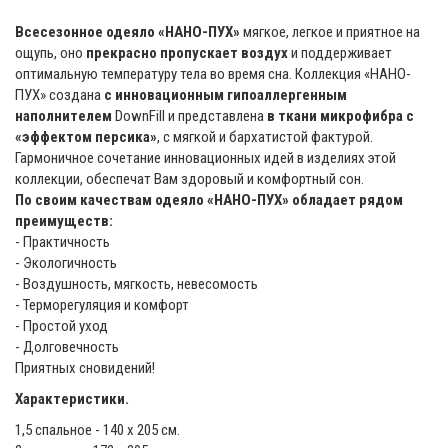
Всесезонное одеяло «НАНО-ПУХ»
мягкое, легкое и приятное на
ощупь, оно
прекрасно пропускает воздух
и поддерживает
оптимальную температуру тела во время сна. Коллекция «НАНО-
ПУХ» создана
с инновационным гипоаллергенным
наполнителем
DownFill и представлена
в ткани микрофибра с
«эффектом персика»
, с мягкой и бархатистой фактурой.
Гармоничное сочетание инновационных идей в изделиях этой
коллекции, обеспечат Вам здоровый и комфортный сон.
По своим качествам одеяло «НАНО-ПУХ» обладает рядом
преимуществ:
- Практичность
- Экологичность
- Воздушность, мягкость, невесомость
- Терморегуляция и комфорт
- Простой уход
- Долговечность
Приятных сновидений!
Характеристики.
1,5 спальное - 140 x 205 см.