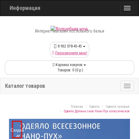
Информация
Интернет-магазин постельного белья
8 932 078-45-45
Перезвоните мне!
Корзина покупок
Товаров: 0 (0 р.)
Каталог товаров
Главная
Одеяла
Одеяла пуховые
Одеяло Долина снов Нано-Пух классическое
Скидка