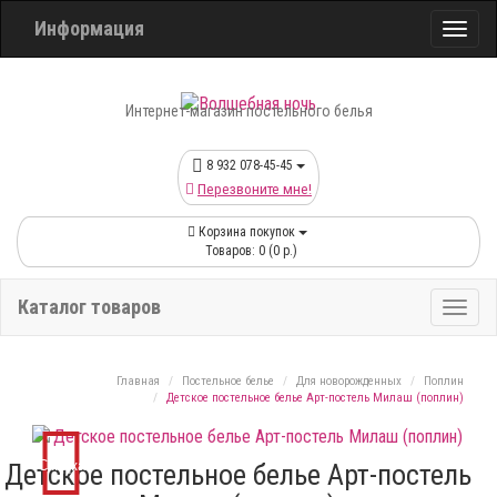
Информация
Интернет-магазин постельного белья
8 932 078-45-45
Перезвоните мне!
Корзина покупок
Товаров: 0 (0 р.)
Каталог товаров
Главная
Постельное белье
Для новорожденных
Поплин
Детское постельное белье Арт-постель Милаш (поплин)
Скидка
Детское постельное белье Арт-постель