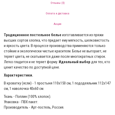
Отзывы (0)
Оплата и доставка
Акция
Традиционное постельное белье
изготавливается из пряжи
высших сортов хлопка, что придает ему мягкость, шелковистость
и яркость цвета. В процессе производства применяются только
стойкие и экологически чистые красители. Белье не выгорает, не
теряет цвета, не скатывается даже после многократных стирок.
Легко гладится и не теряет форму.
Идеальный выбор
для тех, кто
ценит качество по доступной цене.
Характеристики.
В кроватку (ясли) - 1 простыня 110х150 см, 1 пододеяльник 112х147
см, 1 наволочка 40х60 см.
Ткань - Поплин (100% хлопок).
Упаковка - ПВХ пакет.
Производитель - Арт-постель, Россия.