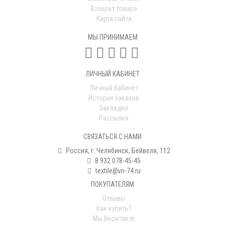
Возврат товара
Карта сайта
МЫ ПРИНИМАЕМ
ЛИЧНЫЙ КАБИНЕТ
Личный Кабинет
История заказов
Закладки
Рассылка
СВЯЗАТЬСЯ С НАМИ
Россия, г. Челябинск, Бейвеля, 112
8 932 078-45-45
textile@vn-74.ru
ПОКУПАТЕЛЯМ
Отзывы
Как купить?
Мы Вконтакте