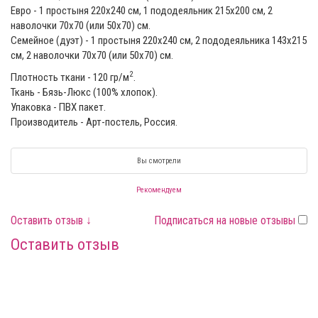
Евро - 1 простыня 220х240 см, 1 пододеяльник 215х200 см, 2
наволочки 70х70 (или 50x70) см.
Семейное (дуэт) - 1 простыня 220x240 см, 2 пододеяльника 143х215
см, 2 наволочки 70х70 (или 50x70) см.
2
Плотность ткани - 120 гр/м
.
Ткань - Бязь-Люкс (100% хлопок).
Упаковка - ПВХ пакет.
Производитель - Арт-постель, Россия.
Вы смотрели
Рекомендуем
Оставить отзыв ↓
Подписаться на новые отзывы
Оставить отзыв