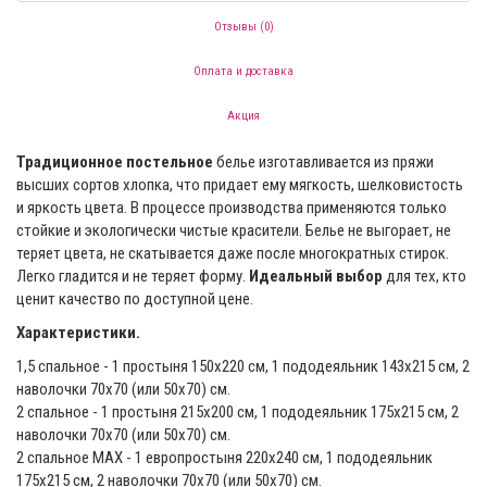
Отзывы (0)
Оплата и доставка
Акция
Традиционное постельное
белье изготавливается из пряжи
высших сортов хлопка, что придает ему мягкость, шелковистость
и яркость цвета. В процессе производства применяются только
стойкие и экологически чистые красители. Белье не выгорает, не
теряет цвета, не скатывается даже после многократных стирок.
Легко гладится и не теряет форму.
Идеальный выбор
для тех, кто
ценит качество по доступной цене.
Характеристики.
1,5 спальное - 1 простыня 150х220 см, 1 пододеяльник 143х215 см, 2
наволочки 70х70 (или 50x70) см.
2 спальное - 1 простыня 215x200 см, 1 пододеяльник 175х215 см, 2
наволочки 70х70 (или 50x70) см.
2 спальное MAX - 1 европростыня 220х240 см, 1 пододеяльник
175х215 см, 2 наволочки 70х70 (или 50x70) см.