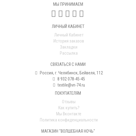
МЫ ПРИНИМАЕМ
ЛИЧНЫЙ КАБИНЕТ
Личный Кабинет
История заказов
Закладки
Рассылка
СВЯЗАТЬСЯ С НАМИ
Россия, г. Челябинск, Бейвеля, 112
8 932 078-45-45
textile@vn-74.ru
ПОКУПАТЕЛЯМ
Отзывы
Как купить?
Мы Вконтакте
Политика конфиденциальности
МАГАЗИН "ВОЛШЕБНАЯ НОЧЬ"