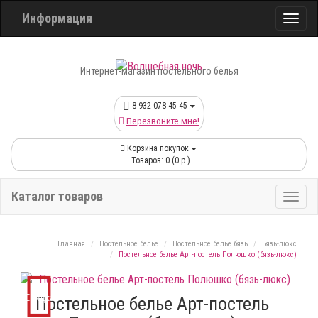
Информация
Интернет-магазин постельного белья
8 932 078-45-45
Перезвоните мне!
Корзина покупок
Товаров: 0 (0 р.)
Каталог товаров
Главная
Постельное белье
Постельное белье бязь
Бязь-люкс
Постельное белье Арт-постель Полюшко (бязь-люкс)
Скидка
Постельное белье Арт-постель