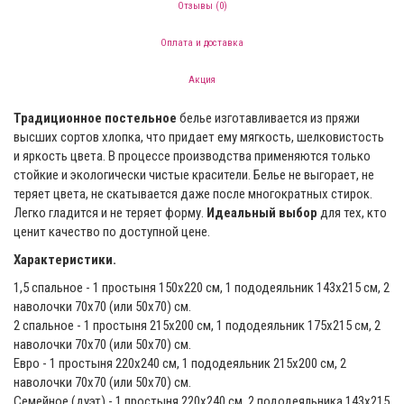
Отзывы (0)
Оплата и доставка
Акция
Традиционное постельное
белье изготавливается из пряжи
высших сортов хлопка, что придает ему мягкость, шелковистость
и яркость цвета. В процессе производства применяются только
стойкие и экологически чистые красители. Белье не выгорает, не
теряет цвета, не скатывается даже после многократных стирок.
Легко гладится и не теряет форму.
Идеальный выбор
для тех, кто
ценит качество по доступной цене.
Характеристики.
1,5 спальное - 1 простыня 150х220 см, 1 пододеяльник 143х215 см, 2
наволочки 70х70 (или 50x70) см.
2 спальное - 1 простыня 215x200 см, 1 пододеяльник 175х215 см, 2
наволочки 70х70 (или 50x70) см.
Евро - 1 простыня 220х240 см, 1 пододеяльник 215х200 см, 2
наволочки 70х70 (или 50x70) см.
Семейное (дуэт) - 1 простыня 220x240 см, 2 пододеяльника 143х215