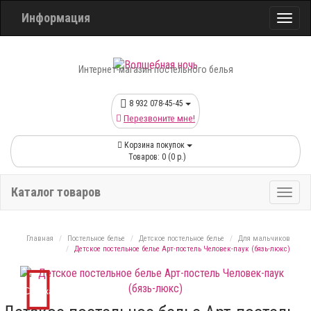
Информация
Интернет-магазин постельного белья
8 932 078-45-45
Перезвоните мне!
Корзина покупок
Товаров: 0 (0 р.)
Каталог товаров
Главная
Постельное белье
Детское постельное белье
Для мальчиков
Детское постельное белье Арт-постель Человек-паук (бязь-люкс)
Скидка