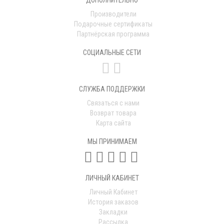
Производители
Подарочные сертификаты
Партнёрская программа
СОЦИАЛЬНЫЕ СЕТИ
СЛУЖБА ПОДДЕРЖКИ
Связаться с нами
Возврат товара
Карта сайта
МЫ ПРИНИМАЕМ
ЛИЧНЫЙ КАБИНЕТ
Личный Кабинет
История заказов
Закладки
Рассылка