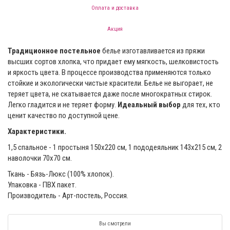
Оплата и доставка
Акция
Традиционное постельное
белье изготавливается из пряжи
высших сортов хлопка, что придает ему мягкость, шелковистость
и яркость цвета. В процессе производства применяются только
стойкие и экологически чистые красители. Белье не выгорает, не
теряет цвета, не скатывается даже после многократных стирок.
Легко гладится и не теряет форму.
Идеальный выбор
для тех, кто
ценит качество по доступной цене.
Характеристики.
1,5 спальное - 1 простыня 150х220 см, 1 пододеяльник 143х215 см, 2
наволочки 70х70 см.
Ткань - Бязь-Люкс (100% хлопок).
Упаковка - ПВХ пакет.
Производитель - Арт-постель, Россия.
Вы смотрели