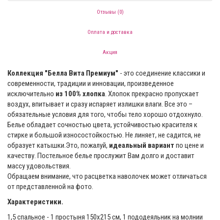
Отзывы (0)
Оплата и доставка
Акция
Коллекция "Белла Вита Премиум"
- это соединение классики и
современности, традиции и инновации, произведенное
исключительно
из 100% хлопка
. Хлопок прекрасно пропускает
воздух, впитывает и сразу испаряет излишки влаги. Все это –
обязательные условия для того, чтобы тело хорошо отдохнуло.
Белье обладает сочностью цвета, устойчивостью красителя к
стирке и большой износостойкостью. Не линяет, не садится, не
образует катышки.Это, пожалуй,
идеальный вариант
по цене и
качеству. Постельное белье прослужит Вам долго и доставит
массу удовольствия.
Обращаем внимание, что расцветка наволочек может отличаться
от представленной на фото.
Характеристики.
1,5 спальное - 1 простыня 150х215 см, 1 пододеяльник на молнии