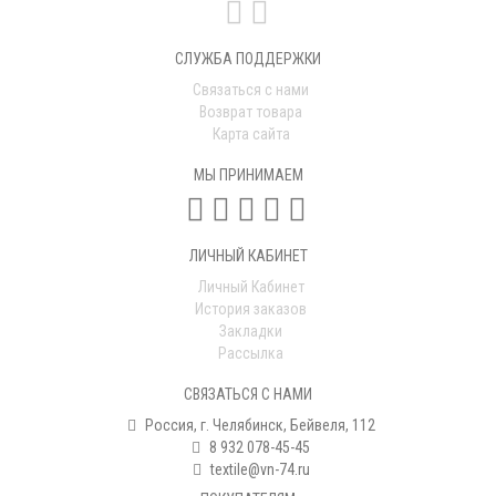
СЛУЖБА ПОДДЕРЖКИ
Связаться с нами
Возврат товара
Карта сайта
МЫ ПРИНИМАЕМ
ЛИЧНЫЙ КАБИНЕТ
Личный Кабинет
История заказов
Закладки
Рассылка
СВЯЗАТЬСЯ С НАМИ
Россия, г. Челябинск, Бейвеля, 112
8 932 078-45-45
textile@vn-74.ru