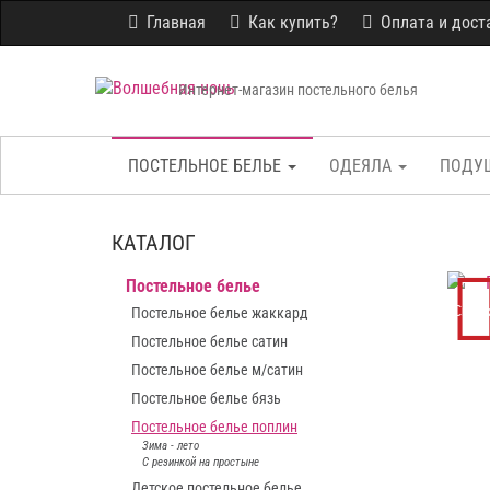
Главная
Как купить?
Оплата и дост
Интернет-магазин постельного белья
ПОСТЕЛЬНОЕ БЕЛЬЕ
ОДЕЯЛА
ПОДУ
КАТАЛОГ
Постельное белье
Скид
Постельное белье жаккард
Постельное белье сатин
Постельное белье м/сатин
Постельное белье бязь
Постельное белье поплин
Зима - лето
С резинкой на простыне
Детское постельное белье