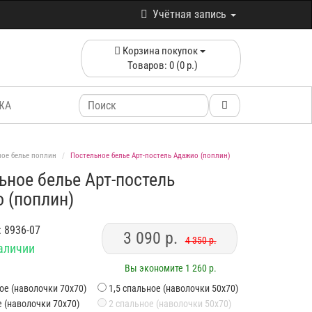
Учётная запись
Корзина покупок
Товаров: 0 (0 р.)
ЖА
ное белье поплин
Постельное белье Арт-постель Адажио (поплин)
ьное белье Арт-постель
 (поплин)
: 8936-07
3 090 р.
4 350 р.
наличии
Вы экономите 1 260 р.
ное (наволочки 70х70)
1,5 спальное (наволочки 50х70)
е (наволочки 70х70)
2 спальное (наволочки 50х70)