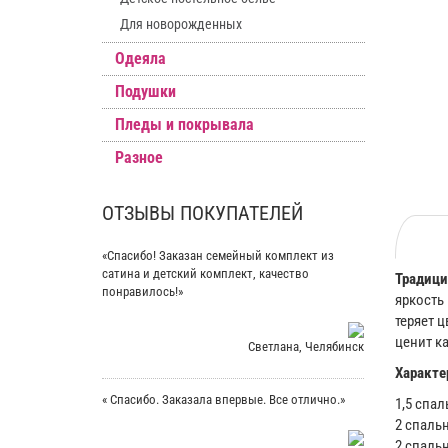
Для новорожденных
Одеяла
Подушки
Пледы и покрывала
Разное
ОТЗЫВЫ ПОКУПАТЕЛЕЙ
«Спасибо! Заказан семейный комплект из
сатина и детский комплект, качество
Традици
понравилось!»
яркость
теряет ц
ценит к
Светлана, Челябинск
Характе
« Спасибо. Заказала впервые. Все отлично.»
1,5 спал
2 спальн
2 спальн