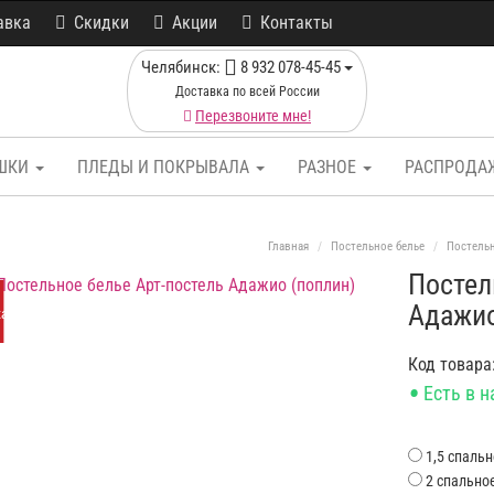
авка
Скидки
Акции
Контакты
Челябинск:
8 932 078-45-45
Доставка по всей России
Перезвоните мне!
ШКИ
ПЛЕДЫ И ПОКРЫВАЛА
РАЗНОЕ
РАСПРОДА
Главная
Постельное белье
Постель
Постел
Адажио
ка
Код товара
•
Есть в 
1,5 спаль
2 спально