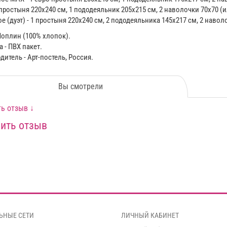
 простыня 220х240 см, 1 пододеяльник 205х215 см, 2 наволочки 70х70 (и
 (дуэт) - 1 простыня 220x240 см, 2 пододеяльника 145х217 см, 2 наволо
Поплин (100% хлопок).
 - ПВХ пакет.
итель - Арт-постель, Россия.
Вы смотрели
ь отзыв ↓
ить отзыв
ЬНЫЕ СЕТИ
ЛИЧНЫЙ КАБИНЕТ