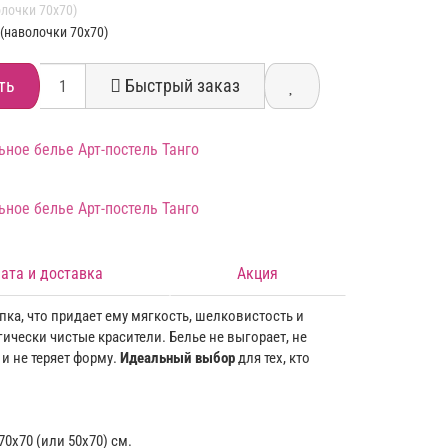
лочки 70х70)
(наволочки 70х70)
ть
Быстрый заказ
ата и доставка
Акция
ка, что придает ему мягкость, шелковистость и
ически чистые красители. Белье не выгорает, не
 и не теряет форму.
Идеальный выбор
для тех, кто
70х70 (или 50х70) см.