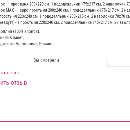
ое - 1 простыня 200x220 см, 1 пододеяльник 175х217 см, 2 наволочки 70
ое MAX - 1 евро простыня 200x240 см, 1 пододеяльник 175х217 см, 2 на
 простыня 220х240 см, 1 пододеяльник 205х215 см, 2 наволочки 70х70 см
 (дуэт) - 1 простыня 220x240 см, 2 пододеяльника 145х217 см, 2 наволо
Поплин (100% хлопок).
 - ПВХ пакет.
итель - Арт-постель, Россия.
Вы смотрели
ь отзыв ↓
ить отзыв