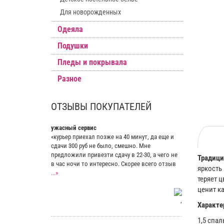
Для новорожденных
Одеяла
Подушки
Пледы и покрывала
Разное
ОТЗЫВЫ ПОКУПАТЕЛЕЙ
ужасный сервис
«курьер приехал позже на 40 минут, да еще и
сдачи 300 руб не было, смешно. Мне
предложили привезти сдачу в 22-30, а чего не
Традици
в час ночи то интересно. Скорее всего отзыв
яркость
...»
теряет ц
ценит к
,
Характе
1,5 спал