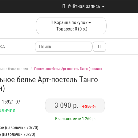
Учётная запись
Корзина покупок
Товаров: 0 (0 р.)
ЖА
ьное белье поплин
Постельное белье Арт-постель Танго (поплин)
ьное белье Арт-постель Танго
н)
: 15921-07
3 090 р.
4 350 р.
наличии
Вы экономите 1 260 р.
ное (наволочки 70х70)
е (наволочки 70х70)