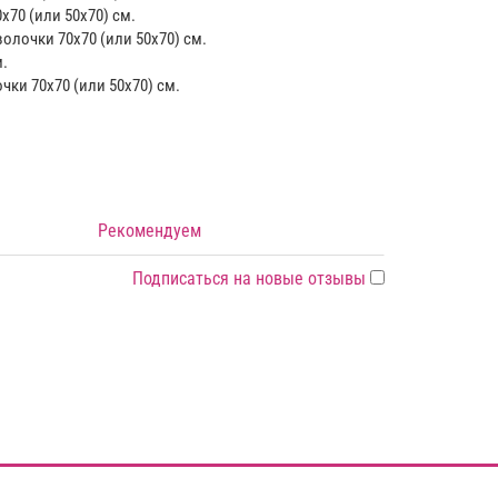
х70 (или 50х70) см.
волочки 70х70 (или 50х70) см.
.
чки 70х70 (или 50х70) см.
Рекомендуем
Подписаться на новые отзывы