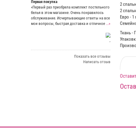
Первая покупка
2 спальн
«Первый раз приобрела комплект постельного
2 спальн
белья в этом магазине. Очень понравилось
Евро - 1
обслуживание. Исчерпывающие ответы на все
Семейное
мои вопросы, быстрая доставка и отличное
...»
Ткань - 
Упаковка
,
Производ
Показать все отзывы
Написать отзыв
Оставит
Остав