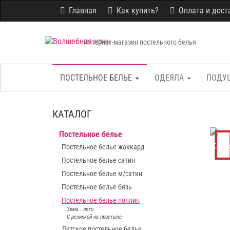
Главная
Как купить?
Оплата и дост
Интернет-магазин постельного белья
ПОСТЕЛЬНОЕ БЕЛЬЕ
ОДЕЯЛА
ПОДУ
КАТАЛОГ
Постельное белье
Скид
Постельное белье жаккард
Постельное белье сатин
Постельное белье м/сатин
Постельное белье бязь
Постельное белье поплин
Зима - лето
С резинкой на простыне
Детское постельное белье