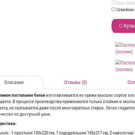
Евро (наво
Семейное 
Купи
Описание
Отзывы (0)
Опл
онное постельное белье
изготавливается из пряжи высших сортов хлоп
 цвета. В процессе производства применяются только стойкие и эколог
вета, не скатывается даже после многократных стирок. Легко гладится
ачество по доступной цене.
ристики.
ьное - 1 простыня 150х220 см, 1 пододеяльник 145х217 см, 2 наволочки 