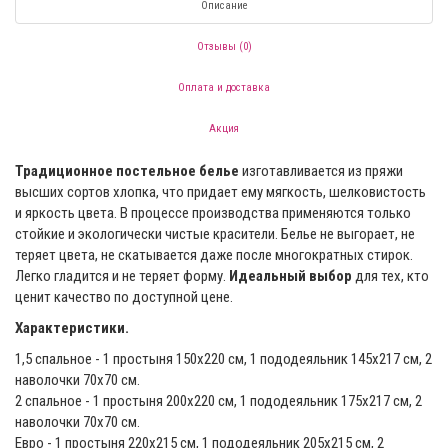
Описание
Отзывы (0)
Оплата и доставка
Акция
Традиционное постельное белье
изготавливается из пряжи
высших сортов хлопка, что придает ему мягкость, шелковистость
и яркость цвета. В процессе производства применяются только
стойкие и экологически чистые красители. Белье не выгорает, не
теряет цвета, не скатывается даже после многократных стирок.
Легко гладится и не теряет форму.
Идеальный выбор
для тех, кто
ценит качество по доступной цене.
Характеристики.
1,5 спальное - 1 простыня 150х220 см, 1 пододеяльник 145х217 см, 2
наволочки 70х70 см.
2 спальное - 1 простыня 200x220 см, 1 пододеяльник 175х217 см, 2
наволочки 70х70 см.
Евро - 1 простыня 220х215 см, 1 пододеяльник 205х215 см, 2