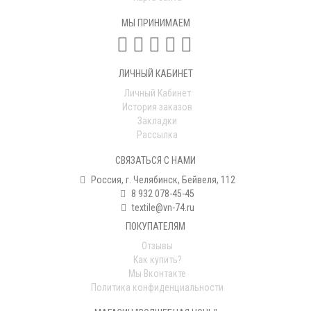
МЫ ПРИНИМАЕМ
ЛИЧНЫЙ КАБИНЕТ
Личный Кабинет
История заказов
Закладки
Рассылка
СВЯЗАТЬСЯ С НАМИ
Россия, г. Челябинск, Бейвеля, 112
8 932 078-45-45
textile@vn-74.ru
ПОКУПАТЕЛЯМ
Отзывы
Как купить?
Мы Вконтакте
Политика конфиденциальности