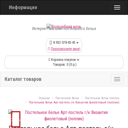
Информация
Интернет-магазин постельного белья
8 932 078-45-45
Перезвоните мне!
Корзина покупок
Товаров: 0 (0 р.)
Каталог товаров
Главная
Постельное белье
Постельное белье поплин
Постельное белье Арт-постель г/к Византия фиолетовый (поплин)
Скидка