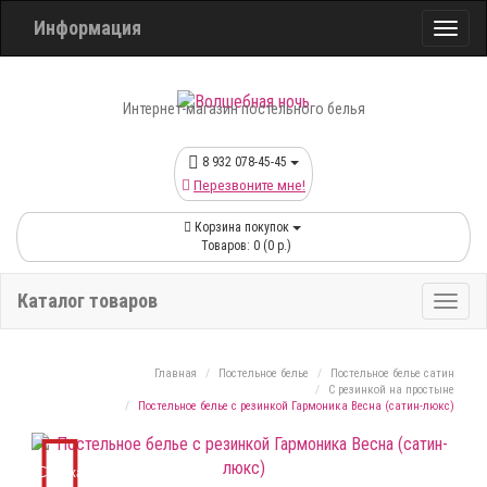
Информация
Интернет-магазин постельного белья
8 932 078-45-45
Перезвоните мне!
Корзина покупок
Товаров: 0 (0 р.)
Каталог товаров
Главная
Постельное белье
Постельное белье сатин
С резинкой на простыне
Постельное белье с резинкой Гармоника Весна (сатин-люкс)
Скидка