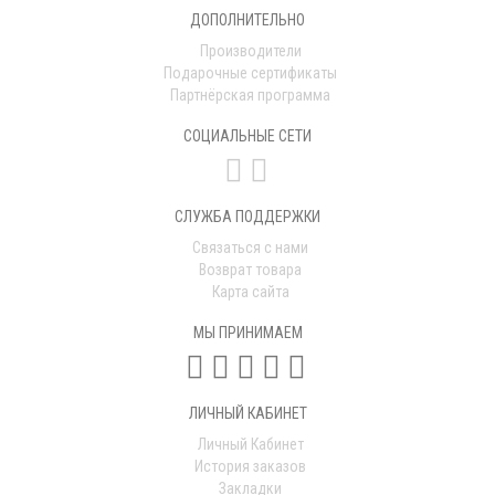
ДОПОЛНИТЕЛЬНО
Производители
Подарочные сертификаты
Партнёрская программа
СОЦИАЛЬНЫЕ СЕТИ
СЛУЖБА ПОДДЕРЖКИ
Связаться с нами
Возврат товара
Карта сайта
МЫ ПРИНИМАЕМ
ЛИЧНЫЙ КАБИНЕТ
Личный Кабинет
История заказов
Закладки