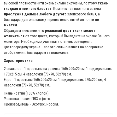
высокой плотности нити очень сильно скручены, поэтому
ткань
гладкая и немного блестит
. Комплект из плотного сатина
прослужит дольше любого другого
хлопкового белья, а
благодаря диагональному переплетению нитей он почти
не
мнется
.
Обращаем внимание, что
реальный цвет ткани может
отличаться
от того цвета, который Вы видите на экране Вашего
монитора. Необходимо учитывать степень освещения,
цветопередачу экрана – все это сильно влияет на восприятие
изображения. Благодарим за понимание.
Характеристики
2 спальное - 1 простыня на резинке 160x200x20 см, 1 пододеяльник
175х215 см, 4 наволочки (70х70, 50x70) см.
Евро - 1 простыня 160х200x20 см, 1 пододеяльник 220х200 см, 4
наволочки (70х70, 50x70) см..
Ткань - cатин (100% хлопок).
Упаковка - пакет ПВХ с фото.
Производитель - Экотекс, Россия.