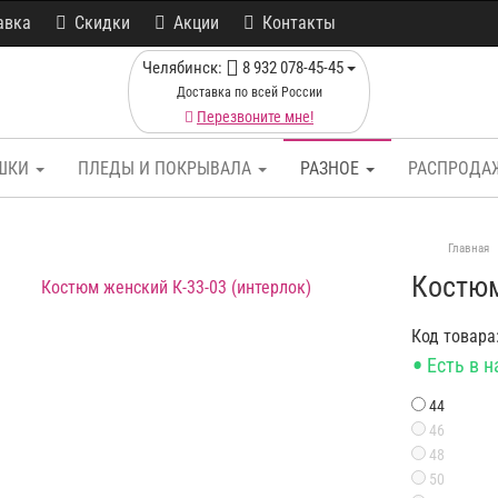
авка
Скидки
Акции
Контакты
Челябинск:
8 932 078-45-45
Доставка по всей России
Перезвоните мне!
ШКИ
ПЛЕДЫ И ПОКРЫВАЛА
РАЗНОЕ
РАСПРОДА
Главная
Костюм
Код товара
•
Есть в 
44
46
48
50