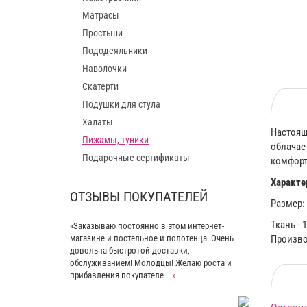
Матрасы
Простыни
Пододеяльники
Наволочки
Скатерти
Подушки для стула
Халаты
Настоящ
Пижамы, туники
облачае
Подарочные сертификаты
комфорт
Характе
ОТЗЫВЫ ПОКУПАТЕЛЕЙ
Размер: 4
Ткань - 
«Заказываю постоянно в этом интернет-
магазине и постельное и полотенца. Очень
Произво
довольна быстротой доставки,
обслуживанием! Молодцы! Желаю роста и
прибавления покупателе
...»