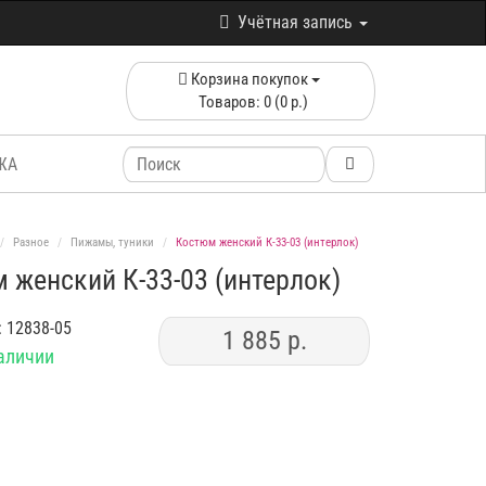
Учётная запись
Корзина покупок
Товаров: 0 (0 р.)
ЖА
Разное
Пижамы, туники
Костюм женский К-33-03 (интерлок)
 женский К-33-03 (интерлок)
: 12838-05
1 885 р.
наличии