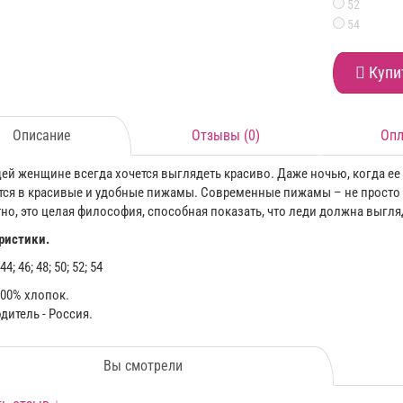
52
54
Купи
Описание
Отзывы (0)
Опл
ей женщине всегда хочется выглядеть красиво. Даже ночью, когда е
тся в красивые и удобные пижамы. Современные пижамы – не просто 
но, это целая философия, способная показать, что леди должна выгля
ристики.
4; 46; 48; 50; 52; 54
100% хлопок.
дитель - Россия.
Вы смотрели